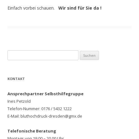
Einfach vorbei schauen.
Wir sind für Sie da !
Suchen
nach:
KONTAKT
Ansprechpartner Selbsthilfegruppe
Ines Petzold
Telefon-Nummer: 0176 / 5432 1222
E-Mail: bluthochdruck-dresden@gmx.de
Telefonische Beratung
Montags von 19.00 – 20.00 Uhr